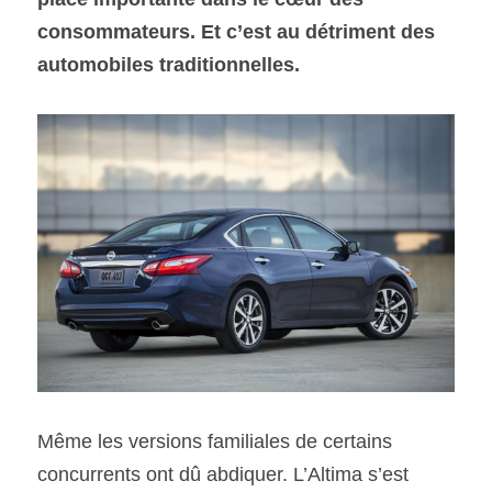
consommateurs. Et c’est au détriment des 
SOUMISSION RAPIDE
automobiles traditionnelles.
ASSURANCE
Même les versions familiales de certains 
concurrents ont dû abdiquer. L’Altima s’est 