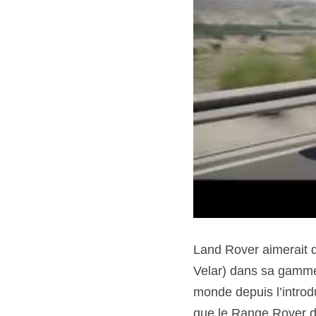
Land Rover aimerait q
Velar) dans sa gamme
monde depuis l’introd
que le Range Rover de 