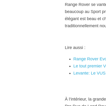
Range Rover se vante 
beaucoup au Sport pré
élégant est beau et ch
traditionnellement nou
Lire aussi :
Range Rover Evo
Le tout premier 
Levante: Le VUS
À l’intérieur, la gran