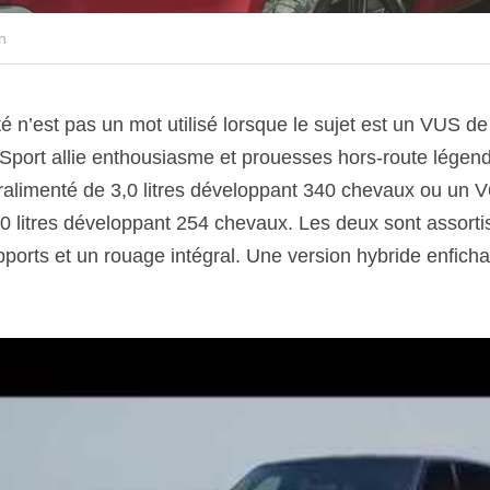
n
ité n’est pas un mot utilisé lorsque le sujet est un VUS de
port allie enthousiasme et prouesses hors-route légenda
alimenté de 3,0 litres développant 340 chevaux ou un V6
 litres développant 254 chevaux. Les deux sont assortis
ports et un rouage intégral. Une version hybride enficha