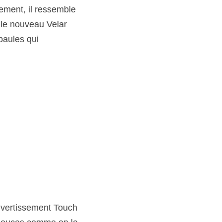
ment, il ressemble 
le nouveau Velar 
aules qui 
divertissement Touch 