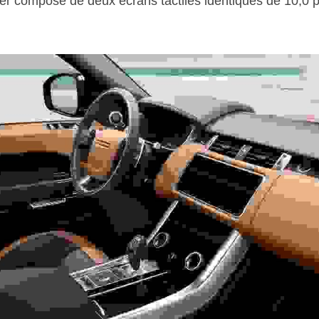
r composé de deux écrans tactiles identiques de 10,0 