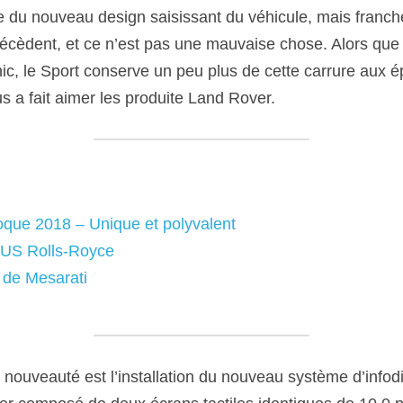
du nouveau design saisissant du véhicule, mais franche
cèdent, et ce n’est pas une mauvaise chose. Alors que 
ic, le Sport conserve un peu plus de cette carrure aux ép
s a fait aimer les produite Land Rover.
que 2018 – Unique et polyvalent
VUS Rolls-Royce
 de Mesarati
de nouveauté est l’installation du nouveau système d’info