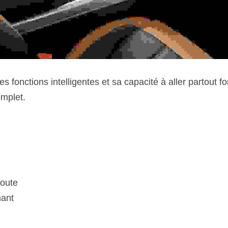
es fonctions intelligentes et sa capacité à aller partout 
mplet.
route
mant