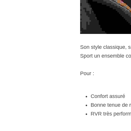
Son style classique, s
Sport un ensemble co
Pour :
Confort assuré
Bonne tenue de 
RVR très perfor