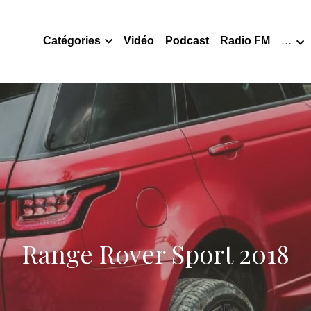
Catégories
Vidéo
Podcast
Radio FM
…
Range Rover Sport 2018