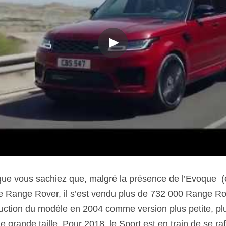
ue vous sachiez que, malgré la présence de l’Evoque  (
 Range Rover, il s’est vendu plus de 732 000 Range Rov
uction du modèle en 2004 comme version plus petite, plus
grande taille. Pour 2018, le Sport est en train de se rafr