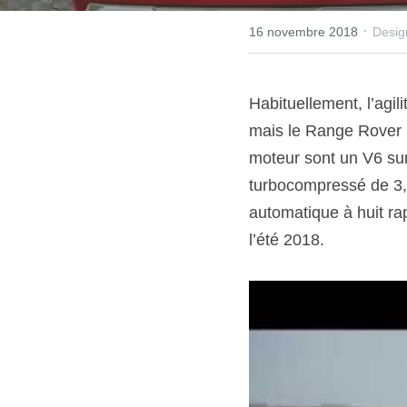
·
16 novembre 2018
Desig
Habituellement, l’agil
mais le Range Rover S
moteur sont un V6 sur
turbocompressé de 3,0
automatique à huit rap
l’été 2018.