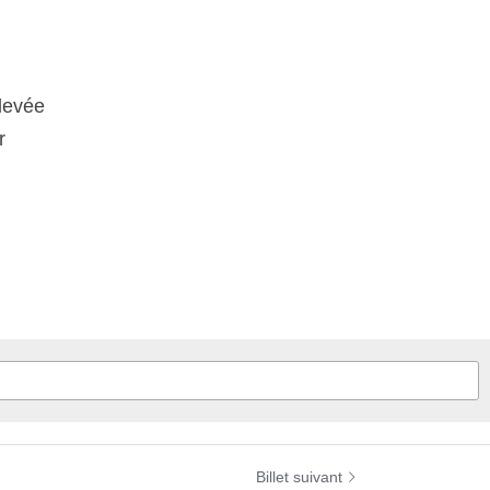
levée
r
Billet suivant