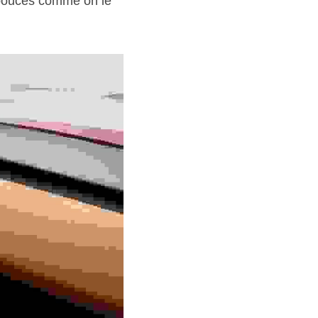
pouces comme on le 