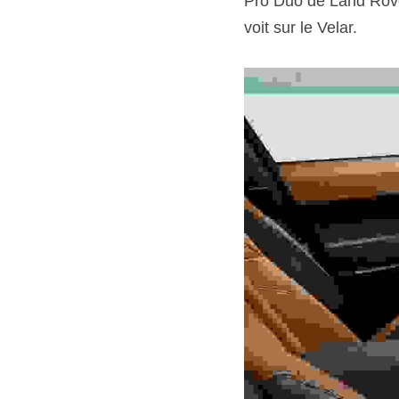
Pro Duo de Land Rove
voit sur le Velar.