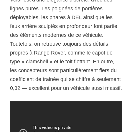
lignes pures. Les poignées de portières 
SOUMISSION RAPIDE
déployables, les phares à DEL ainsi que les 
ASSURANCE
feux arrière sculptés en profondeur font partie 
des éléments modernes de ce véhicule. 
Toutefois, on retrouve toujours des détails 
propres à Range Rover, comme le capot de 
type « clamshell » et le toit flottant. En outre, 
les concepteurs sont particulièrement fiers du 
coefficient de trainée qui se chiffre à seulement 
0,32 — excellent pour un véhicule aussi massif.