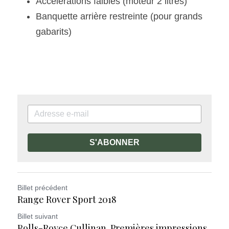
Accélérations faibles (moteur 2 litres)
Banquette arrière restreinte (pour grands 
gabarits)
S'ABONNER
Billet précédent
Range Rover Sport 2018
Billet suivant
Rolls-Royce Cullinan. Premières impressions