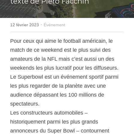
texte de Piero Facchin
SOUMISSION RAPIDE
ASSURANCE
·
12 février 2023
Événement
Pour ceux qui aime le football américain, le 
match de ce weekend est le plus suivi des 
amateurs de la NFL mais c’est aussi un des 
weekends les plus lucratif pour les diffuseurs. 
Le Superbowl est un événement sportif parmi 
les plus regarder de la planète avec une 
audience dépassant les 100 millions de 
spectateurs.
Les constructeurs automobiles – 
historiquement parmi les plus grands 
annonceurs du Super Bowl – contournent 