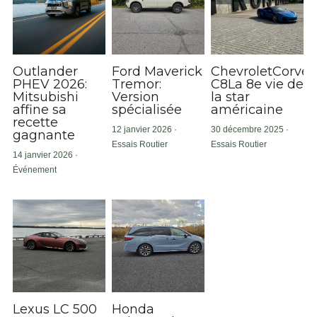
Outlander
Ford Maverick
ChevroletCorvet
PHEV 2026:
Tremor:
C8La 8e vie de
Mitsubishi
Version
la star
affine sa
spécialisée
américaine
recette
12 janvier 2026
·
30 décembre 2025
·
gagnante
Essais Routier
Essais Routier
14 janvier 2026
·
Événement
Lexus LC 500
Honda