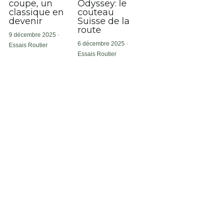
coupe, un
Odyssey: le
classique en
couteau
devenir
Suisse de la
route
9 décembre 2025
·
6 décembre 2025
·
Essais Routier
Essais Routier