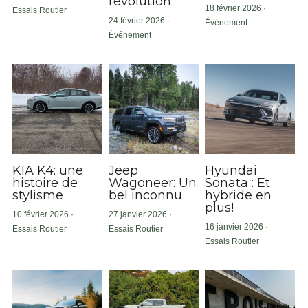
révolution
18 février 2026
·
Essais Routier
24 février 2026
·
Événement
Événement
KIA K4: une
Jeep
Hyundai
histoire de
Wagoneer: Un
Sonata : Et
stylisme
bel inconnu
hybride en
plus!
10 février 2026
·
27 janvier 2026
·
16 janvier 2026
·
Essais Routier
Essais Routier
Essais Routier