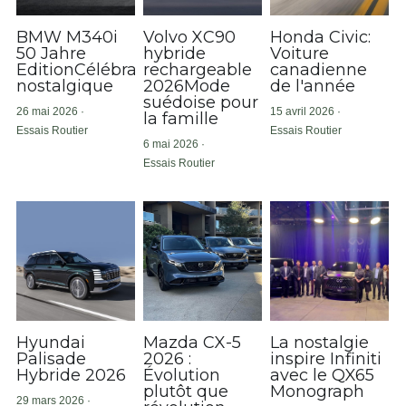
BMW M340i
Volvo XC90
Honda Civic:
50 Jahre
hybride
Voiture
EditionCélébration
rechargeable
canadienne
nostalgique
2026Mode
de l'année
suédoise pour
26 mai 2026
·
15 avril 2026
·
la famille
Essais Routier
Essais Routier
6 mai 2026
·
Essais Routier
Hyundai
Mazda CX-5
La nostalgie
Palisade
2026 :
inspire Infiniti
Hybride 2026
Évolution
avec le QX65
plutôt que
Monograph
29 mars 2026
·