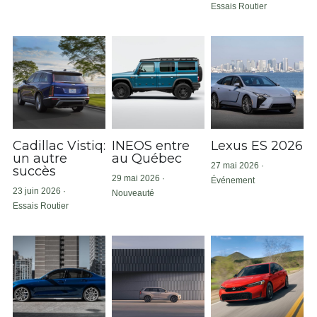
Essais Routier
Électrique
SOUMISSION RAPIDE
ASSURANCE
Art Automobile
Cadillac Vistiq:
INEOS entre
Lexus ES 2026
un autre
au Québec
27 mai 2026
·
succès
29 mai 2026
·
Événement
23 juin 2026
·
Nouveauté
Essais Routier