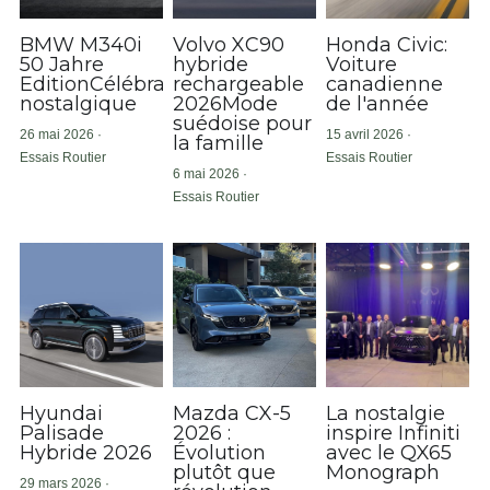
BMW M340i
Volvo XC90
Honda Civic:
50 Jahre
hybride
Voiture
EditionCélébration
rechargeable
canadienne
nostalgique
2026Mode
de l'année
suédoise pour
26 mai 2026
·
15 avril 2026
·
la famille
Essais Routier
Essais Routier
6 mai 2026
·
Essais Routier
Hyundai
Mazda CX-5
La nostalgie
Palisade
2026 :
inspire Infiniti
Hybride 2026
Évolution
avec le QX65
plutôt que
Monograph
29 mars 2026
·