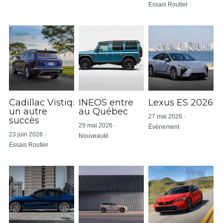
Essais Routier
Électrique
SOUMISSION RAPIDE
ASSURANCE
Art Automobile
Cadillac Vistiq:
INEOS entre
Lexus ES 2026
un autre
au Québec
27 mai 2026
·
succès
29 mai 2026
·
Événement
23 juin 2026
·
Nouveauté
Essais Routier