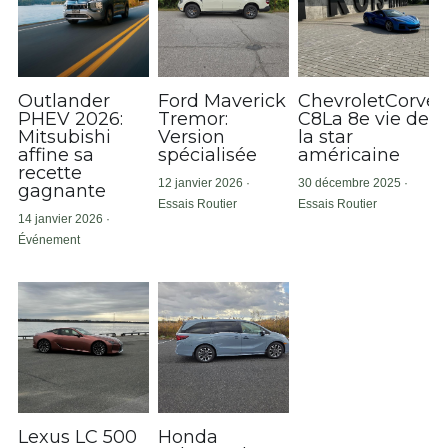
Outlander
Ford Maverick
ChevroletCorvet
PHEV 2026:
Tremor:
C8La 8e vie de
Mitsubishi
Version
la star
affine sa
spécialisée
américaine
recette
12 janvier 2026
·
30 décembre 2025
·
gagnante
Essais Routier
Essais Routier
14 janvier 2026
·
Événement
Lexus LC 500
Honda