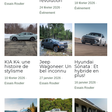
révolution
18 février 2026
·
Essais Routier
24 février 2026
·
Événement
Événement
KIA K4: une
Jeep
Hyundai
histoire de
Wagoneer: Un
Sonata : Et
stylisme
bel inconnu
hybride en
plus!
10 février 2026
·
27 janvier 2026
·
16 janvier 2026
·
Essais Routier
Essais Routier
Essais Routier