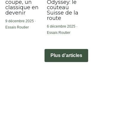
coupe, un
Odyssey: le
classique en
couteau
devenir
Suisse de la
route
9 décembre 2025
·
6 décembre 2025
·
Essais Routier
Essais Routier
Plus d'articles