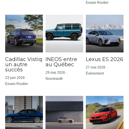
Essais Routier
Électrique
SOUMISSION RAPIDE
ASSURANCE
Art Automobile
Cadillac Vistiq:
INEOS entre
Lexus ES 2026
un autre
au Québec
27 mai 2026
·
succès
29 mai 2026
·
Événement
23 juin 2026
·
Nouveauté
Essais Routier