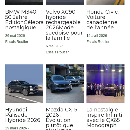
BMW M340i
Volvo XC90
Honda Civic:
50 Jahre
hybride
Voiture
EditionCélébration
rechargeable
canadienne
nostalgique
2026Mode
de l'année
suédoise pour
26 mai 2026
·
15 avril 2026
·
la famille
Essais Routier
Essais Routier
6 mai 2026
·
Essais Routier
Hyundai
Mazda CX-5
La nostalgie
Palisade
2026 :
inspire Infiniti
Hybride 2026
Évolution
avec le QX65
plutôt que
Monograph
29 mars 2026
·