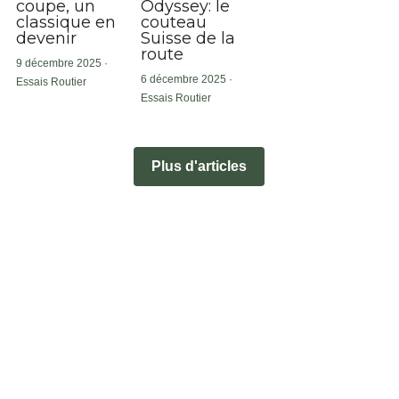
coupe, un
Odyssey: le
classique en
couteau
devenir
Suisse de la
route
9 décembre 2025
·
6 décembre 2025
·
Essais Routier
Essais Routier
Plus d'articles