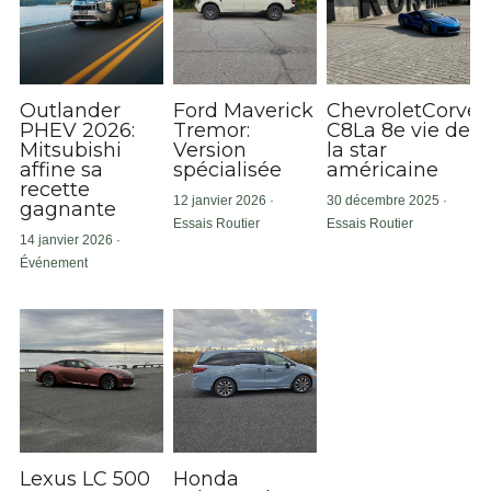
Outlander
Ford Maverick
ChevroletCorvet
PHEV 2026:
Tremor:
C8La 8e vie de
Mitsubishi
Version
la star
affine sa
spécialisée
américaine
recette
12 janvier 2026
·
30 décembre 2025
·
gagnante
Essais Routier
Essais Routier
14 janvier 2026
·
Événement
Lexus LC 500
Honda