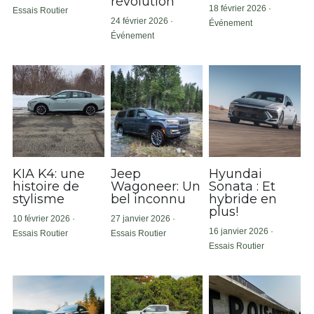
révolution
18 février 2026
·
Essais Routier
24 février 2026
·
Événement
Événement
KIA K4: une
Jeep
Hyundai
histoire de
Wagoneer: Un
Sonata : Et
stylisme
bel inconnu
hybride en
plus!
10 février 2026
·
27 janvier 2026
·
16 janvier 2026
·
Essais Routier
Essais Routier
Essais Routier