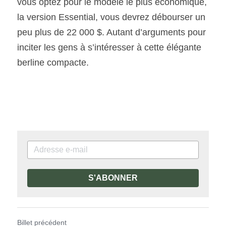
vous optez pour le modèle le plus économique, 
la version Essential, vous devrez débourser un 
peu plus de 22 000 $. Autant d’arguments pour 
inciter les gens à s’intéresser à cette élégante 
berline compacte.
S'ABONNER
Billet précédent