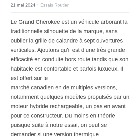
·
21 mai 2024
Essais Routier
SOUMISSION RAPIDE
Le Grand Cherokee est un véhicule arborant la 
ASSURANCE
traditionnelle silhouette de la marque, sans 
oublier la grille de calandre à sept ouvertures 
verticales. Ajoutons qu’il est d’une très grande 
efficacité en conduite hors route tandis que son 
habitacle est confortable et parfois luxueux. Il 
est offert sur le
marché canadien en de multiples versions, 
notamment quelques modèles propulsés par un 
moteur hybride rechargeable, un pas en avant 
pour ce constructeur. Du moins en théorie 
puisque suite à notre essai, on peut se 
demander si une version thermique 