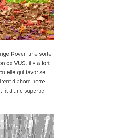
nge Rover, une sorte 
 de VUS, il y a fort 
uelle qui favorise 
rent d’abord notre 
t là d’une superbe 