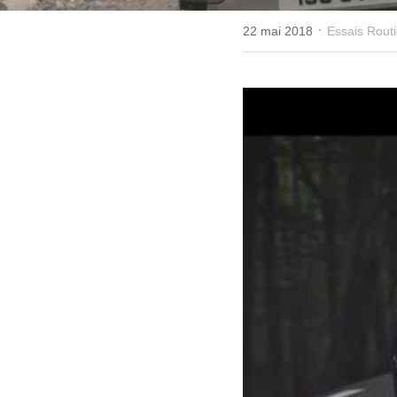
·
22 mai 2018
Essais Routi