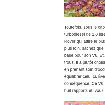
Toutefois, sous le cap
turbodiesel de 2,0 lit
Rover qui attire le plu
plus loin, sachez que
base pour son V6. Et, 
trous. Il a plutôt choi
en prenant soin d’occ
équilibrer celui-ci. 
conséquence. Ce V6 p
huit rapports et, vous