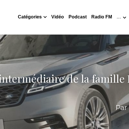
Catégories
Vidéo
Podcast
Radio FM
…
’intermédiaire de la famille
Par 