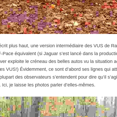
crit plus haut, une version intermédiaire des VUS de Ra
Pace équivalent (si Jaguar s’est lancé dans la production
r exploite le créneau des belles autos vu la situation act
les VUS!) Évidemment, ce sont d’abord ses lignes qui atti
 plupart des observateurs s’entendent pour dire qu’il s’agi
Ici, je laisse les photos parler d’elles-mêmes.