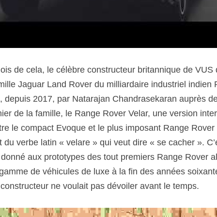
mois de cela, le célèbre constructeur britannique de VUS
amille Jaguar Land Rover du milliardaire industriel indien 
, depuis 2017, par Natarajan Chandrasekaran auprès de
rnier de la famille, le Range Rover Velar, une version inte
entre le compact Evoque et le plus imposant Range Rover 
 du verbe latin « velare » qui veut dire « se cacher ». C’éta
t donné aux prototypes des tout premiers Range Rover a
 gamme de véhicules de luxe à la fin des années soixante
 constructeur ne voulait pas dévoiler avant le temps.