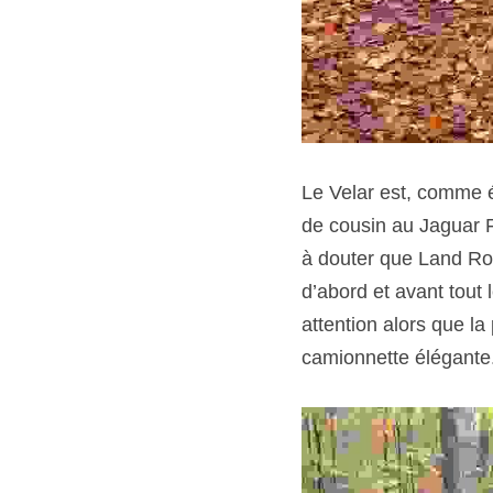
Le Velar est, comme é
de cousin au Jaguar F-
à douter que Land Rove
d’abord et avant tout 
attention alors que la
camionnette élégante. 