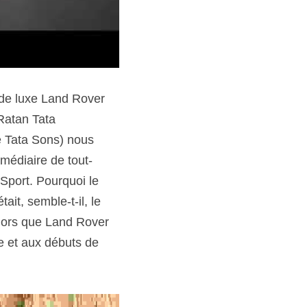
 de luxe Land Rover 
Ratan Tata 
 Tata Sons) nous 
rmédiaire de tout-
Sport. Pourquoi le 
it, semble-t-il, le 
lors que Land Rover 
 et aux débuts de 