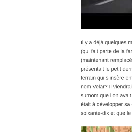
Il y a déjà quelques 
(qui fait parte de la f
(maintenant remplacé
présentait le petit de
terrain qui s’insère 
nom Velar? Il viendrait
surnom que l’on avai
était à développer sa
soixante-dix et que le