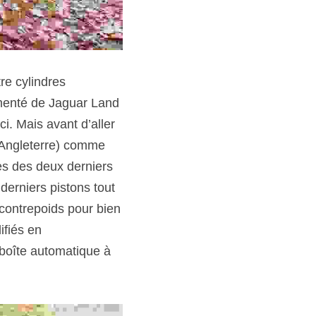
re cylindres 
imenté de Jaguar Land 
ci. Mais avant d’aller 
 Angleterre) comme 
es des deux derniers 
derniers pistons tout 
contrepoids pour bien 
fiés en 
oîte automatique à 