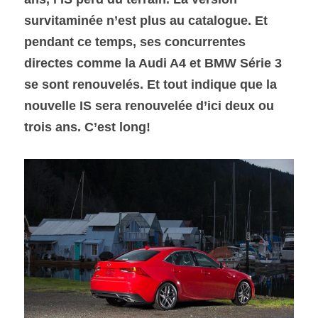
survitaminée n’est plus au catalogue. Et 
SOUMISSION RAPIDE
pendant ce temps, ses concurrentes 
ASSURANCE
directes comme la Audi A4 et BMW Série 3 
se sont renouvelés. Et tout indique que la 
nouvelle IS sera renouvelée d’ici deux ou 
trois ans. C’est long!