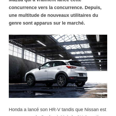
concurrence vers la concurrence. Depuis, 
SOUMISSION RAPIDE
une multitude de nouveaux utilitaires du 
ASSURANCE
genre sont apparus sur le marché.
Honda a lancé son HR-V tandis que Nissan est 