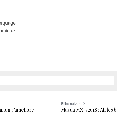
orquage
ramique
Billet suivant
pion s’améliore
Mazda MX-5 2018 : Ah les b