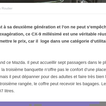
s Routier
 à sa deuxième génération et l’on ne peut s’empêche
xagération, ce CX-9 millésimé est une véritable réuss
 mettre le prix, car il  loge dans une catégorie d’utilit
and ce Mazda. Il peut accueillir sept passagers dans le pl
la troisième banquette n’offre pas le confort d’une place
is il peut dépanner pour des adultes et faire très bien l’
troisième rangée, le coffre peut recevoir les bagages. L
 litres.