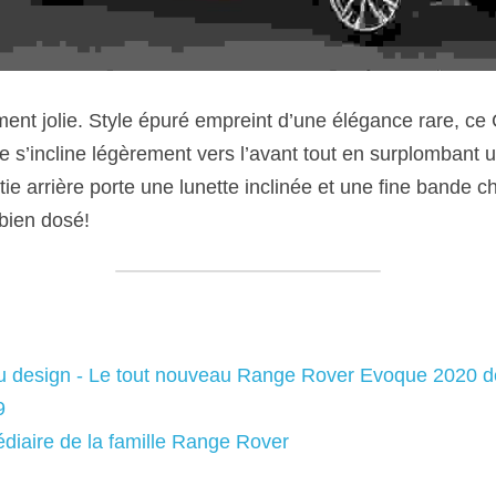
iment jolie. Style épuré empreint d’une élégance rare, ce
e s’incline légèrement vers l’avant tout en surplombant un
tie arrière porte une lunette inclinée et une fine bande ch
 bien dosé!
u design - Le tout nouveau Range Rover Evoque 2020 d
9
médiaire de la famille Range Rover