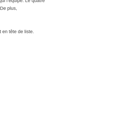
ui l’équipe. Le quatre 
De plus, 
 en tête de liste.