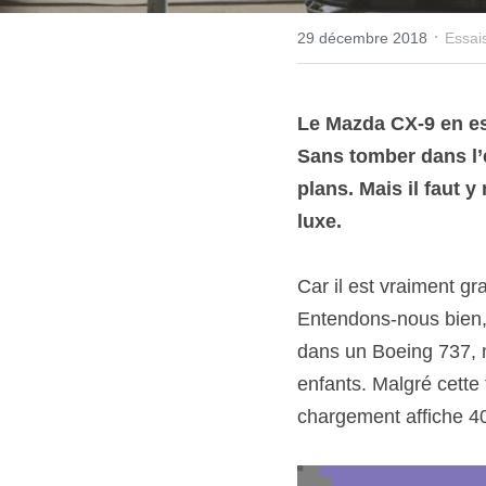
·
29 décembre 2018
Essai
Le Mazda CX-9 en est
Sans tomber dans l’e
plans. Mais il faut y
luxe.
Car il est vraiment gr
Entendons-nous bien, 
dans un Boeing 737, ma
enfants. Malgré cette 
chargement affiche 407