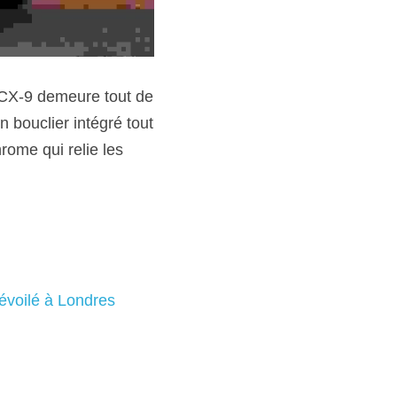
 CX-9 demeure tout de 
 bouclier intégré tout 
rome qui relie les 
évoilé à Londres