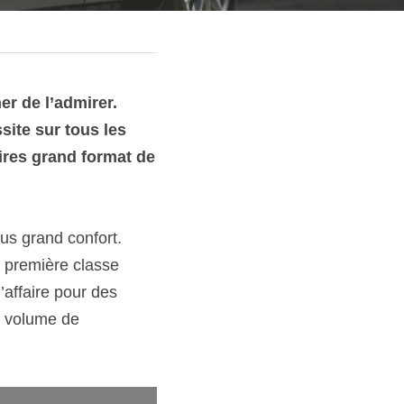
r de l’admirer. 
ite sur tous les 
aires grand format de 
us grand confort. 
 première classe 
affaire pour des 
e volume de 