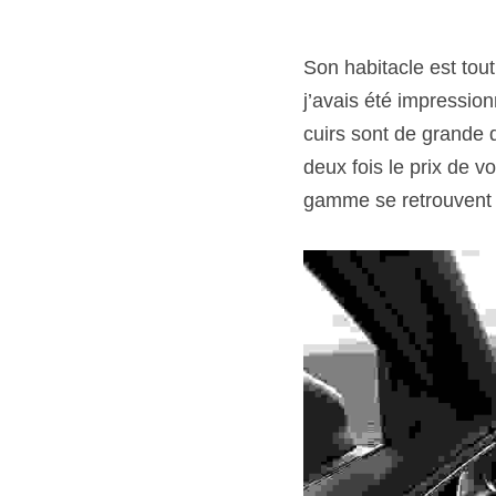
Son habitacle est tou
j’avais été impression
cuirs sont de grande q
deux fois le prix de 
gamme se retrouvent d