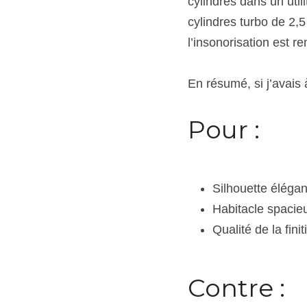
cylindres dans un util
cylindres turbo de 2,5
l’insonorisation est r
En résumé, si j’avais à
Pour :
Silhouette élégan
Habitacle spacie
Qualité de la finit
Contre :