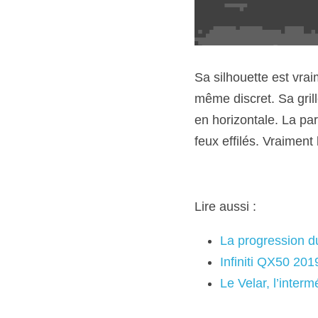
Sa silhouette est vra
même discret. Sa grill
en horizontale. La par
feux effilés. Vraiment
Lire aussi :
La progression d
Infiniti QX50 201
Le Velar, l’inter