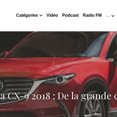
Catégories
Vidéo
Podcast
Radio FM
…
 CX-9 2018 : De la grande 