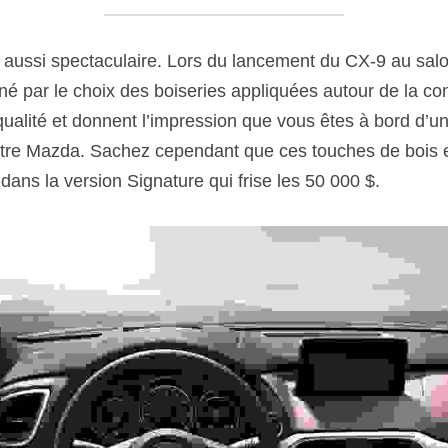
t aussi spectaculaire. Lors du lancement du CX-9 au salo
né par le choix des boiseries appliquées autour de la con
ualité et donnent l’impression que vous êtes à bord d’un
votre Mazda. Sachez cependant que ces touches de bois et
ans la version Signature qui frise les 50 000 $.