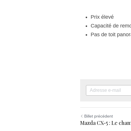
Prix élevé
Capacité de rem
Pas de toit pano
Billet précédent
Mazda CX-5 : Le cham