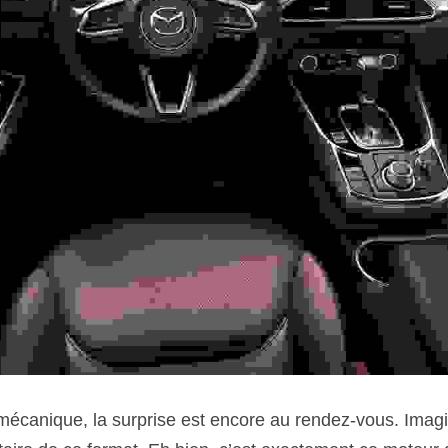
 mécanique, la surprise est encore au rendez-vous. Imag