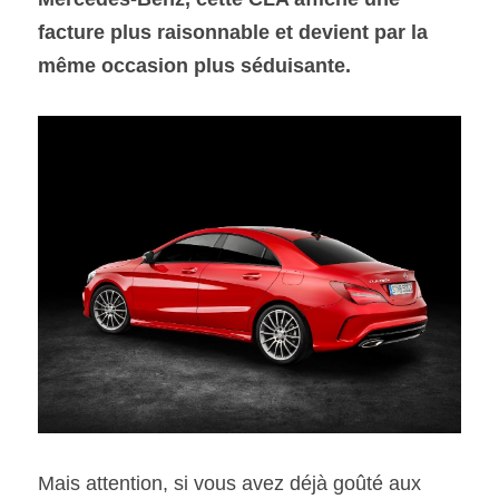
facture plus raisonnable et devient par la 
SOUMISSION RAPIDE
même occasion plus séduisante.
ASSURANCE
Mais attention, si vous avez déjà goûté aux 