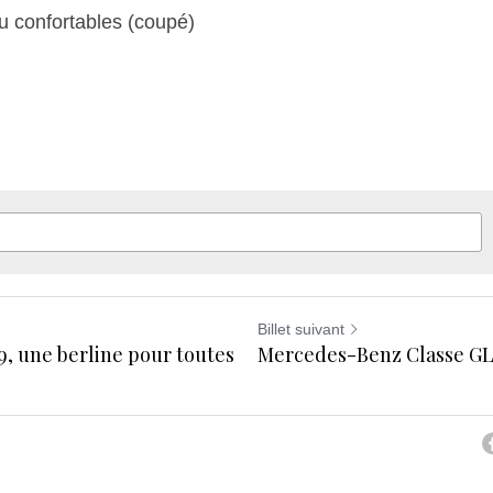
u confortables (coupé)
Billet suivant
9, une berline pour toutes
Mercedes-Benz Classe GLS