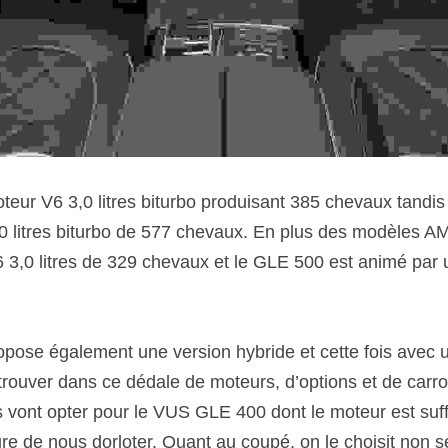
ur V6 3,0 litres biturbo produisant 385 chevaux tandis
,0 litres biturbo de 577 chevaux. En plus des modèles 
3,0 litres de 329 chevaux et le GLE 500 est animé par un
pose également une version hybride et cette fois avec 
y retrouver dans ce dédale de moteurs, d’options et de carr
es vont opter pour le VUS GLE 400 dont le moteur est suf
e de nous dorloter. Quant au coupé, on le choisit non s