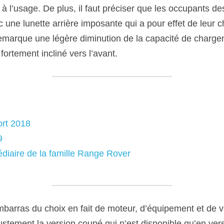
 l’usage. De plus, il faut préciser que les occupants des
 une lunette arrière imposante qui a pour effet de leur ch
 remarque une légère diminution de la capacité de charge
ortement incliné vers l’avant.
rt 2018
9
médiaire de la famille Range Rover
mbarras du choix en fait de moteur, d’équipement et de va
justement la version coupé qui n’est disponible qu’en ver