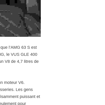
 que l’AMG 63 S est 
AMG, le VUS GLE 400 
 V8 de 4,7 litres de 
un moteur V6.
osseries. Les gens 
fisamment puissant et 
eulement pour 