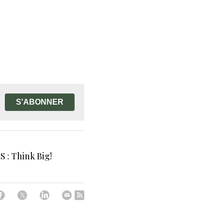
S'ABONNER
 : Think Big!