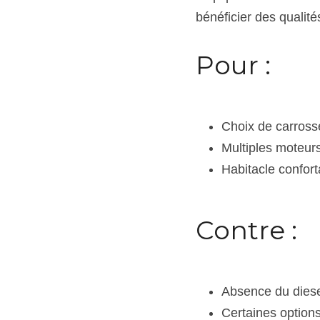
bénéficier des qualit
Pour :
Choix de carross
Multiples moteur
Habitacle confort
Contre :
Absence du dies
Certaines option