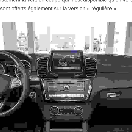
t offerts également sur la version « régulière ». 