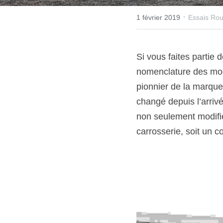
·
1 février 2019
Essais Rou
Si vous faites partie d
nomenclature des modè
pionnier de la marque
changé depuis l’arriv
non seulement modifié
carrosserie, soit un 