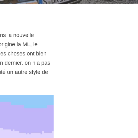
ns la nouvelle 
igine la ML, le 
es choses ont bien 
 dernier, on n’a pas 
é un autre style de 