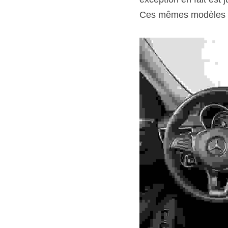
Ces mêmes modèles son