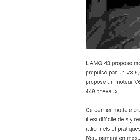
L’AMG 43 propose mote
propulsé par un V8 5
propose un moteur V6 
449 chevaux. 
Ce dernier modèle pro
Il est difficile de s’
rationnels et pratiqu
l’équipement en mesur