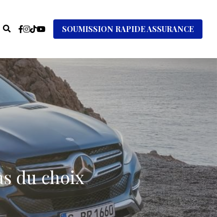
SOUMISSION RAPIDE ASSURANCE
as du choix