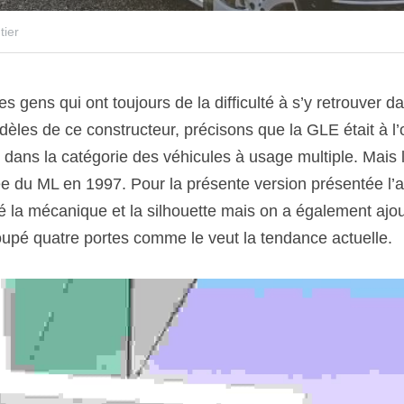
tier
es gens qui ont toujours de la difficulté à s’y retrouver da
les de ce constructeur, précisons que la GLE était à l’or
 dans la catégorie des véhicules à usage multiple. Mais l
ée du ML en 1997. Pour la présente version présentée l’an
 la mécanique et la silhouette mais on a également ajout
coupé quatre portes comme le veut la tendance actuelle.