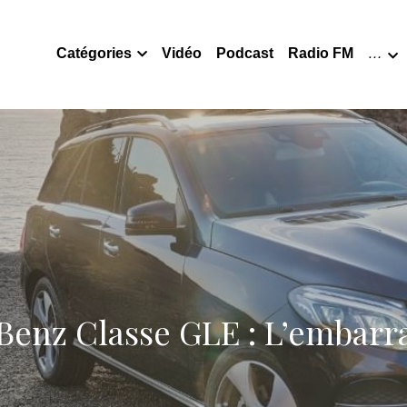
Catégories
Vidéo
Podcast
Radio FM
…
enz Classe GLE : L’embarr