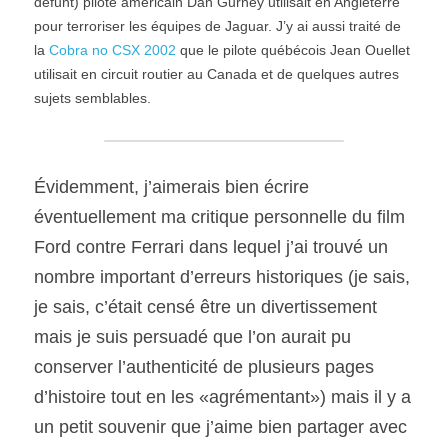
défunt) pilote américain Dan Gurney utilisait en Angleterre 
pour terroriser les équipes de Jaguar. J’y ai aussi traité de 
la 
Cobra no CSX 2002
 que le pilote québécois Jean Ouellet 
SOUMISSION RAPIDE
utilisait en circuit routier au Canada et de quelques autres 
ASSURANCE
sujets semblables.
Évidemment, j’aimerais bien écrire 
éventuellement ma critique personnelle du film 
Ford contre Ferrari dans lequel j’ai trouvé un 
nombre important d’erreurs historiques (je sais, 
je sais, c’était censé être un divertissement 
mais je suis persuadé que l’on aurait pu 
conserver l’authenticité de plusieurs pages 
d’histoire tout en les «agrémentant») mais il y a 
un petit souvenir que j’aime bien partager avec 