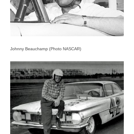
Johnny Beauchamp (Photo NASCAR)