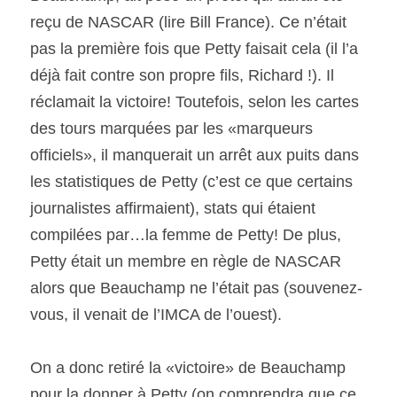
reçu de NASCAR (lire Bill France). Ce n’était 
pas la première fois que Petty faisait cela (il l’a 
déjà fait contre son propre fils, Richard !). Il 
réclamait la victoire! Toutefois, selon les cartes 
des tours marquées par les «marqueurs 
officiels», il manquerait un arrêt aux puits dans 
les statistiques de Petty (c’est ce que certains 
journalistes affirmaient), stats qui étaient 
compilées par…la femme de Petty! De plus, 
Petty était un membre en règle de NASCAR 
alors que Beauchamp ne l’était pas (souvenez-
vous, il venait de l’IMCA de l’ouest).
On a donc retiré la «victoire» de Beauchamp 
pour la donner à Petty (on comprendra que ce 