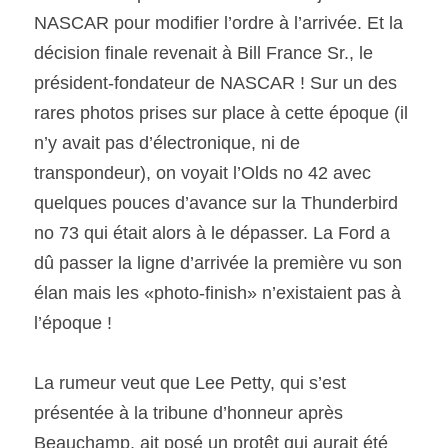
NASCAR pour modifier l’ordre à l’arrivée. Et la 
décision finale revenait à Bill France Sr., le 
président-fondateur de NASCAR ! Sur un des 
rares photos prises sur place à cette époque (il 
n’y avait pas d’électronique, ni de 
transpondeur), on voyait l’Olds no 42 avec 
quelques pouces d’avance sur la Thunderbird 
no 73 qui était alors à le dépasser. La Ford a 
dû passer la ligne d’arrivée la première vu son 
élan mais les «photo-finish» n’existaient pas à 
l’époque !
La rumeur veut que Lee Petty, qui s’est 
présentée à la tribune d’honneur après 
Beauchamp, ait posé un protêt qui aurait été 