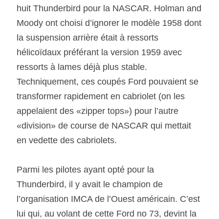
huit Thunderbird pour la NASCAR. Holman and 
Moody ont choisi d’ignorer le modèle 1958 dont 
la suspension arrière était à ressorts 
hélicoïdaux préférant la version 1959 avec 
ressorts à lames déjà plus stable. 
Techniquement, ces coupés Ford pouvaient se 
transformer rapidement en cabriolet (on les 
appelaient des «zipper tops») pour l’autre 
«division» de course de NASCAR qui mettait 
en vedette des cabriolets.
Parmi les pilotes ayant opté pour la 
Thunderbird, il y avait le champion de 
l’organisation IMCA de l’Ouest américain. C’est 
lui qui, au volant de cette Ford no 73, devint la 