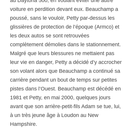
au Daytona 500, en voulant éviter une autre 
voiture en perdition devant eux. Beauchamp a 
poussé, sans le vouloir, Petty par-dessus les 
glissières de protection de l’époque (Armco) et 
les deux autos se sont retrouvées 
complètement démolies dans le stationnement. 
Malgré que leurs blessures ne mettaient pas 
leur vie en danger, Petty a décidé d’y accrocher 
son volant alors que Beauchamp a continué sa 
carrière pendant un bout de temps sur petites 
pistes dans l’Ouest. Beauchamp est décédé en 
1981 et Petty, en mai 2000, quelques jours 
avant que son arrière-petit-fils Adam se tue, lui, 
à un très jeune âge à Loudon au New 
Hampshire.